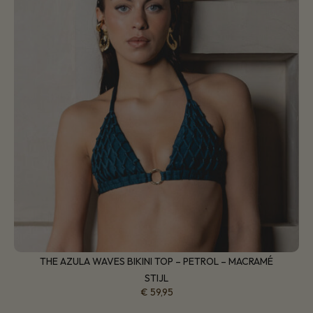
THE AZULA WAVES BIKINI TOP – PETROL – MACRAMÉ
STIJL
€
59,95