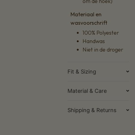
om de hoek)
Materiaal en
wasvoorschrift
100% Polyester
Handwas
Niet in de droger
Fit & Sizing
Material & Care
Shipping & Returns