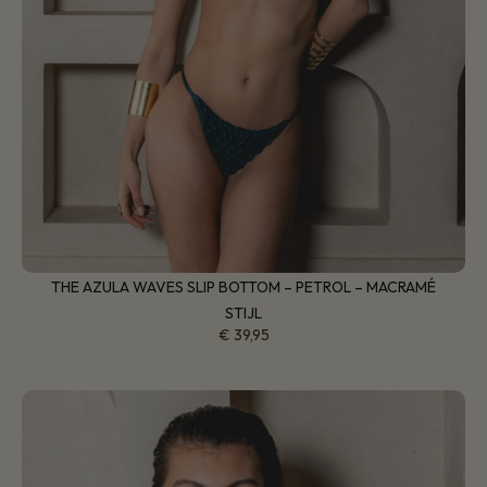
THE AZULA WAVES SLIP BOTTOM – PETROL – MACRAMÉ
STIJL
€
39,95