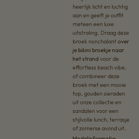
heerlijk licht en luchtig
aan en geeft je outfit
meteen een luxe
uitstraling. Draag deze
broek nonchalant
over
je bikini broekje naar
het strand
voor de
effortless beach vibe,
of combineer deze
broek met een mooie
top, gouden sieraden
uit onze collectie en
sandalen voor een
stijlvolle lunch, terrasje
of zomerse avond uit.
Modelinformatie: