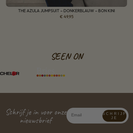
THE AZULA JUMPSUIT – DONKERBLAUW – BON KINI
€
49,95
SEEN ON
Schrijf je in voor onze
SCHRIJF
nieuwsbrief
JE