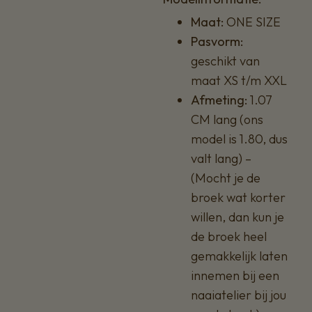
Maat:
ONE SIZE
Pasvorm:
geschikt van
maat XS t/m XXL
Afmeting:
1.07
CM lang (ons
model is 1.80, dus
valt lang) –
(Mocht je de
broek wat korter
willen, dan kun je
de broek heel
gemakkelijk laten
innemen bij een
naaiatelier bij jou