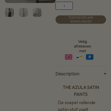
TOEVOEGEN AAN
WINKELWAGEN
Veilig
afrekenen
met
Description
THE AZULA SATIN
PANTS
De soepel vallende
satijn stof voelt