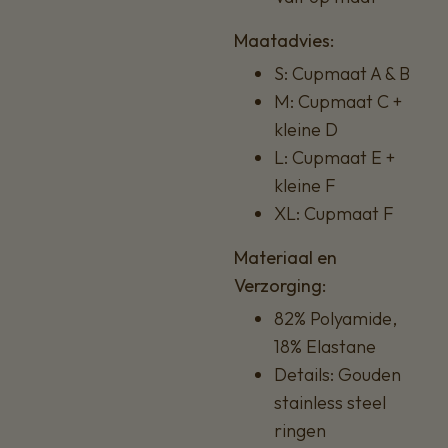
Maatadvies:
S: Cupmaat A & B
M: Cupmaat C +
kleine D
L: Cupmaat E +
kleine F
XL: Cupmaat F
Materiaal en
Verzorging:
82% Polyamide,
18% Elastane
Details: Gouden
stainless steel
ringen