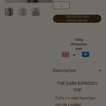
TOEVOEGEN AAN
WINKELWAGEN
Veilig
afrekenen
met
Description
THE DARK ESPRESSO
TOP
Foto 1 = met touwtjes
om de middel