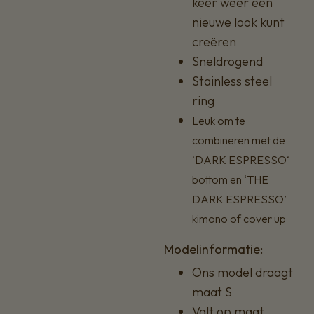
keer weer een
nieuwe look kunt
creëren
Sneldrogend
Stainless steel
ring
Leuk om te
combineren met de
‘DARK ESPRESSO‘
bottom en ‘THE
DARK ESPRESSO’
kimono of cover up
Modelinformatie:
Ons model draagt
maat S
Valt op maat