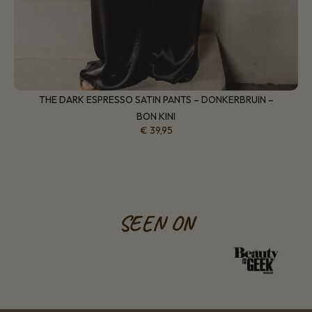
THE DARK ESPRESSO SATIN PANTS – DONKERBRUIN –
BON KINI
€
39,95
SEEN ON