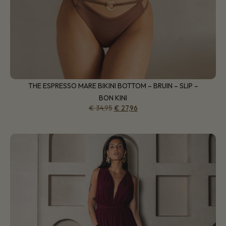
THE ESPRESSO MARE BIKINI BOTTOM – BRUIN – SLIP –
BON KINI
€
34,95
€
27,96