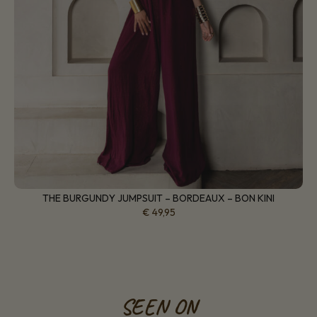
THE BURGUNDY JUMPSUIT – BORDEAUX – BON KINI
€
49,95
SEEN ON