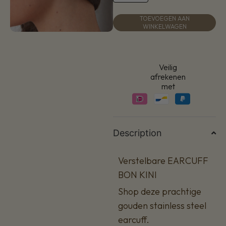
TOEVOEGEN AAN
WINKELWAGEN
Veilig
afrekenen
met
Description
Verstelbare EARCUFF
BON KINI
Shop deze prachtige
gouden stainless steel
earcuff.