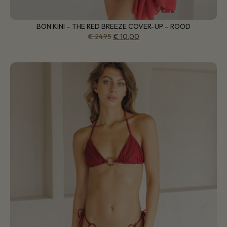
BON KINI – THE RED BREEZE COVER-UP – ROOD
€
24,95
€
10,00