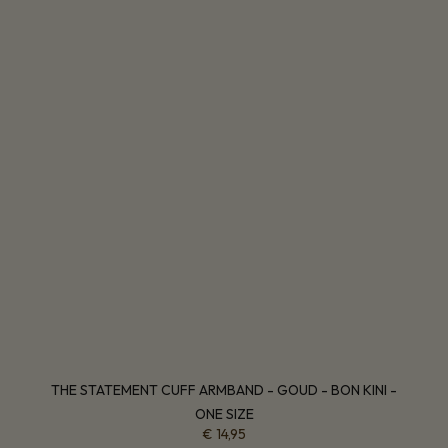
THE STATEMENT CUFF ARMBAND - GOUD - BON KINI -
ONE SIZE
€
14,95