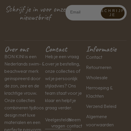
Schrijf je in voor onze
SCHRIJF
nieuwsbrief
JE
Over ons
Contact
Informatie
BON KINI is een
Heb je een vraag
Contact
Nederlands swim- &
over je bestelling,
Retourneren
beachwear merk
onze collecties of
Wholesale
geïnspireerd door
wil je persoonlijk
de zon, zee en de
stijladvies? Ons
Herroeping &
krachtige vrouw.
team staat voor je
Klachten
Onze collecties
klaar en helpt je
Verzend Beleid
combineren tijdloos
graag verder.
design met luxe
Algemene
Veelgestelde
Neem
materialen en een
voorwaarden
vragen
contact
perfecte pasvorm