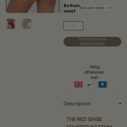
Bottom
maat
TOEVOEGEN AAN
WINKELWAGEN
Veilig
afrekenen
met
Description
THE RED SENSE