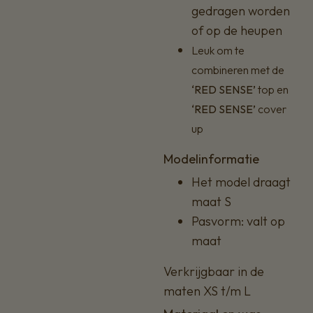
gedragen worden
of op de heupen
Leuk om te
combineren met de
‘RED SENSE’
top en
‘RED SENSE’
cover
up
Modelinformatie
Het model draagt
maat S
Pasvorm: valt op
maat
Verkrijgbaar in de
maten XS t/m L