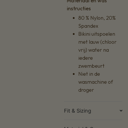
Materiaal en was
instructies
80 % Nylon, 20%
Spandex
Bikini uitspoelen
met lauw (chloor
vrij) water na
iedere
zwembeurt
Niet in de
wasmachine of
droger
Fit & Sizing