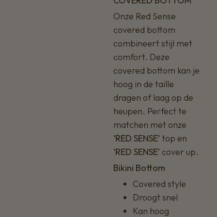
COVERED BOTTOM
Onze Red Sense
covered bottom
combineert stijl met
comfort. Deze
covered bottom kan je
hoog in de taille
dragen of laag op de
heupen. Perfect te
matchen met onze
‘RED SENSE’
top en
‘RED SENSE’
cover up.
Bikini Bottom
Covered style
Droogt snel
Kan hoog