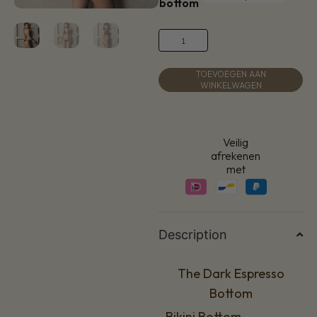
bottom
TOEVOEGEN AAN
WINKELWAGEN
Veilig
afrekenen
met
Description
The Dark Espresso
Bottom
Bikini Bottom