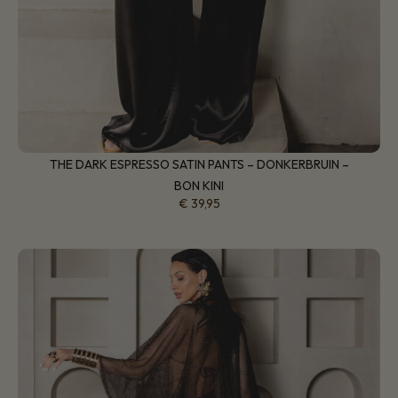
THE DARK ESPRESSO SATIN PANTS – DONKERBRUIN –
BON KINI
€
39,95