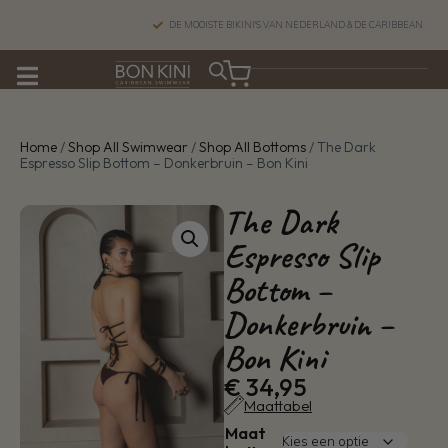
DE MOOISTE BIKINI'S VAN NEDERLAND & DE CARIBBEAN
Home
/
Shop All Swimwear
/
Shop All Bottoms
/ The Dark
Espresso Slip Bottom – Donkerbruin – Bon Kini
The Dark
Espresso Slip
Bottom –
Donkerbruin –
Bon Kini
€
34,95
Maattabel
Maat