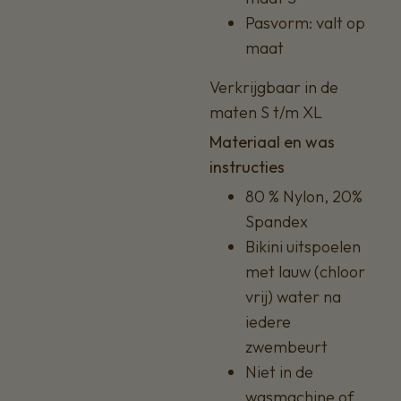
Pasvorm: valt op
maat
Verkrijgbaar in de
maten S t/m XL
Materiaal en was
instructies
80 % Nylon, 20%
Spandex
Bikini uitspoelen
met lauw (chloor
vrij) water na
iedere
zwembeurt
Niet in de
wasmachine of