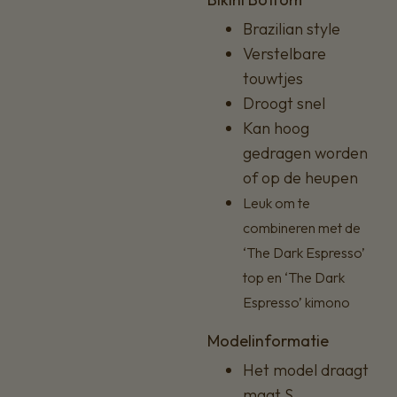
Brazilian style
Verstelbare
touwtjes
Droogt snel
Kan hoog
gedragen worden
of op de heupen
Leuk om te
combineren met de
‘The Dark Espresso’
top en ‘The Dark
Espresso’ kimono
Modelinformatie
Het model draagt
maat S