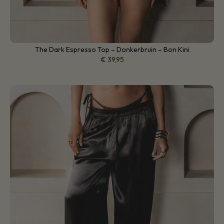
The Dark Espresso Top – Donkerbruin – Bon Kini
€
39,95