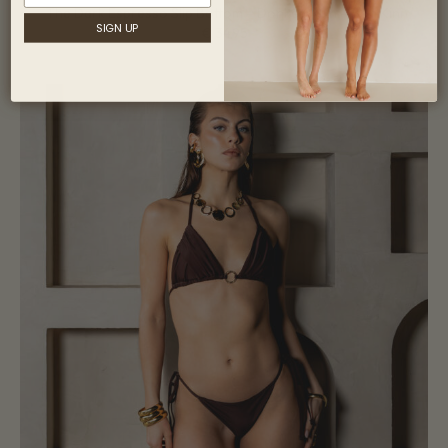
The Dark Espresso Slip Bottom – Donkerbruin – Bon Kini
SIGN UP
€
34,95