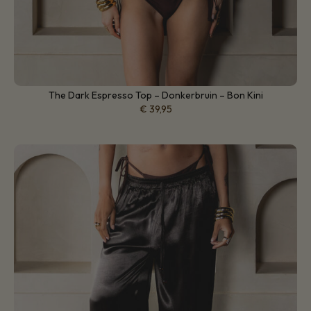
The Dark Espresso Top – Donkerbruin – Bon Kini
€
39,95