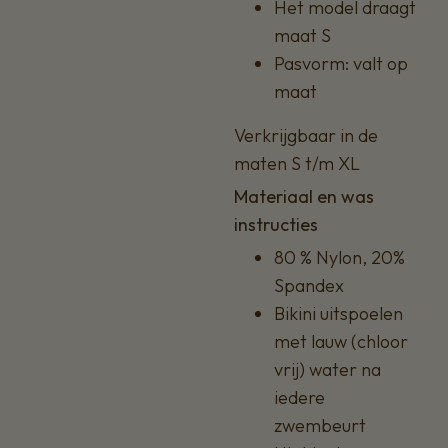
Het model draagt
maat S
Pasvorm: valt op
maat
Verkrijgbaar in de
maten S t/m XL
Materiaal en was
instructies
80 % Nylon, 20%
Spandex
Bikini uitspoelen
met lauw (chloor
vrij) water na
iedere
zwembeurt