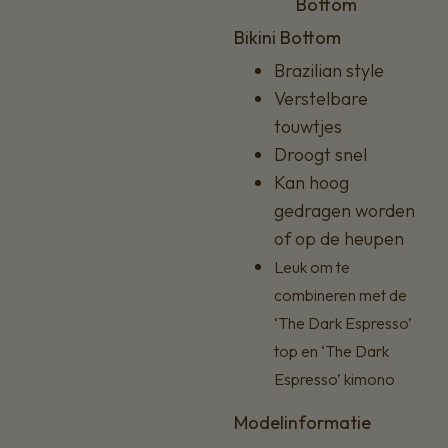
Bottom
Bikini Bottom
Brazilian style
Verstelbare
touwtjes
Droogt snel
Kan hoog
gedragen worden
of op de heupen
Leuk om te
combineren met de
‘The Dark Espresso’
top en ‘The Dark
Espresso’ kimono
Modelinformatie