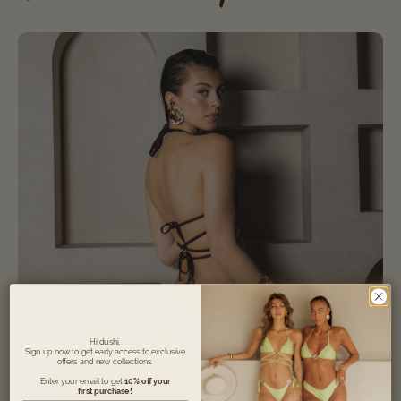
Hi dushi,
Sign up now to get early access to exclusive
offers and new collections.
Enter your email to get
10% off your
first purchase!