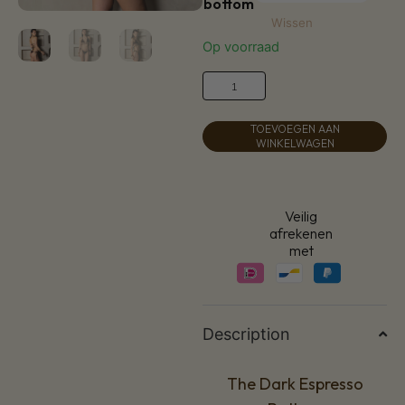
bottom
Wissen
Op voorraad
TOEVOEGEN AAN
WINKELWAGEN
Veilig
afrekenen
met
Description
The Dark Espresso