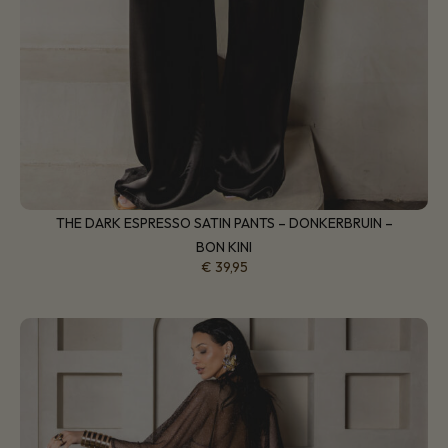
THE DARK ESPRESSO SATIN PANTS – DONKERBRUIN –
BON KINI
€
39,95