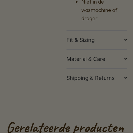
Niet in de
wasmachine of
droger
Fit & Sizing
Material & Care
Shipping & Returns
Gerelateerde producten